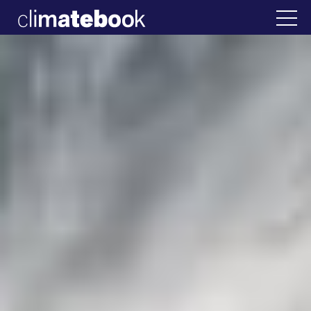
2025
άδα
22 ΙΑΝ 2026
Η άβολη αλήθεια για τη