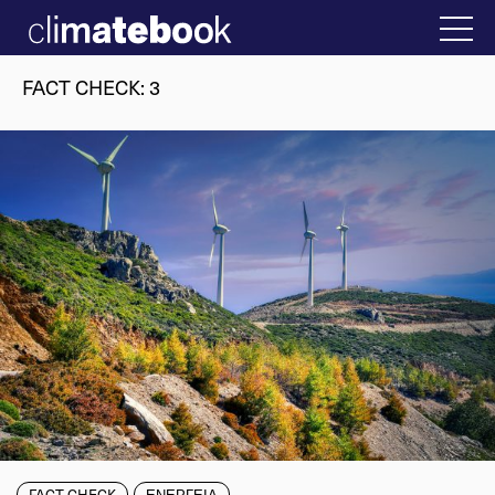
2025
 Ελλάδα
22 ΙΑΝ 2026
Η άβολη αλήθεια γ
FACT CHECK
:
3
FACT CHECK
ΕΝΕΡΓΕΙΑ