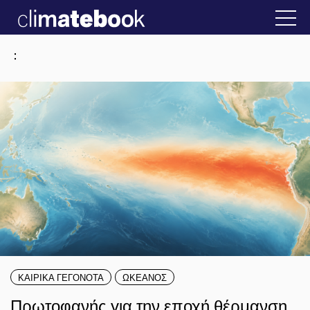
2025
Ελλάδα
22 ΙΑΝ 2026
Η άβολη αλήθεια για
:
ΚΑΙΡΙΚΑ ΓΕΓΟΝΟΤΑ
ΩΚΕΑΝΟΣ
Πρωτοφανής για την εποχή θέρμανση