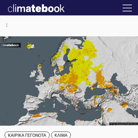
2025
ην Ελλάδα
22 ΙΑΝ 2026
Η άβολη αλήθεια
:
ΚΑΙΡΙΚΑ ΓΕΓΟΝΟΤΑ
ΚΛΙΜΑ