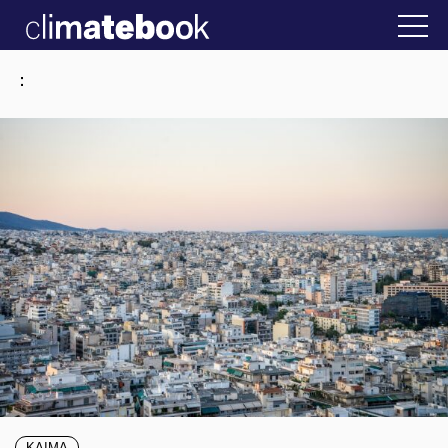
2025
στην Ελλάδα
22 ΙΑΝ 2026
Η άβολη αλήθει
:
ΚΛΙΜΑ