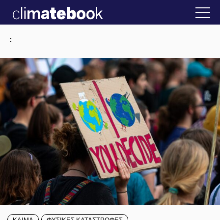
2025
στην Ελλάδα
22 ΙΑΝ 2026
Η άβολη αλήθει
:
ΚΛΙΜΑ
ΦΥΣΙΚΕΣ ΚΑΤΑΣΤΡΟΦΕΣ