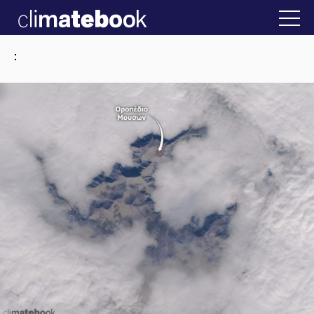
2025
ην Ελλάδα
22 ΙΑΝ 2026
Η άβολη αλήθεια 
: