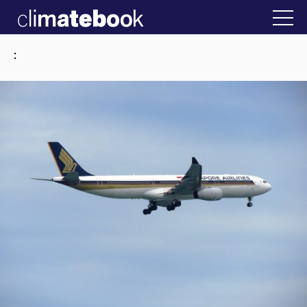
2025
την Ελλάδα
22 ΙΑΝ 2026
Η άβολη αλήθει
: