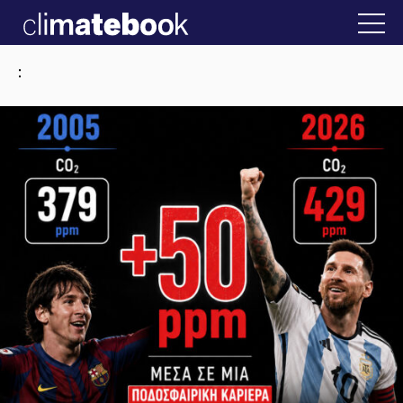
2025
στην Ελλάδα
22 ΙΑΝ 2026
Η άβολη αλήθει
: