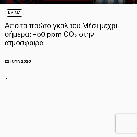
ΚΛΙΜΑ
Από το πρώτο γκολ του Μέσι μέχρι
σήμερα: +50 ppm CO₂ στην
ατμόσφαιρα
22 ΙΟΥΝ 2026
: