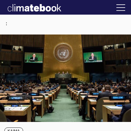
2025
την Ελλάδα
22 ΙΑΝ 2026
Η άβολη αλήθεια
:
ΚΛΙΜΑ