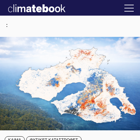
2025
στην Ελλάδα
22 ΙΑΝ 2026
Η άβολη αλήθει
:
ΚΛΙΜΑ
ΦΥΣΙΚΕΣ ΚΑΤΑΣΤΡΟΦΕΣ