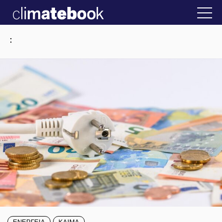
2025
ην Ελλάδα
22 ΙΑΝ 2026
Η άβολη αλήθεια
:
ΕΝΕΡΓΕΙΑ
ΚΛΙΜΑ