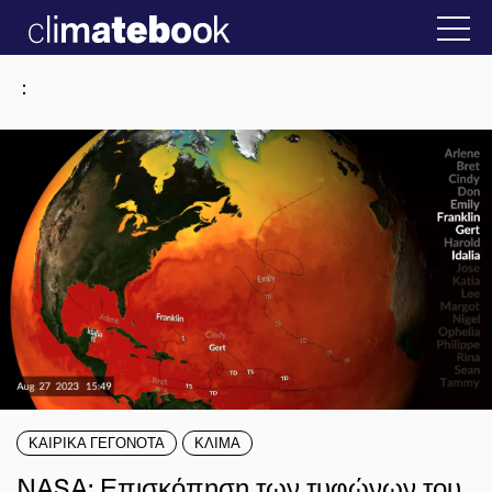
2025
ν Ελλάδα
22 ΙΑΝ 2026
Η άβολη αλήθεια 
:
ΚΑΙΡΙΚΑ ΓΕΓΟΝΟΤΑ
ΚΛΙΜΑ
NASA: Επισκόπηση των τυφώνων του