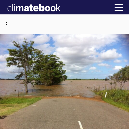
2025
στην Ελλάδα
22 ΙΑΝ 2026
Η άβολη αλήθε
: