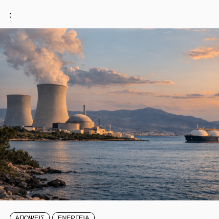
:
ΑΠΟΨΕΙΣ
ΕΝΕΡΓΕΙΑ