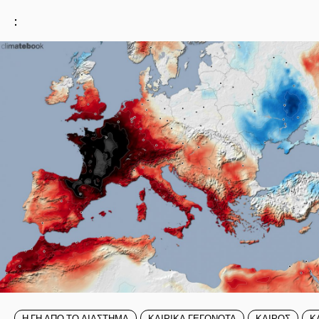
:
Η ΓΗ ΑΠΟ ΤΟ ΔΙΑΣΤΗΜΑ
ΚΑΙΡΙΚΑ ΓΕΓΟΝΟΤΑ
ΚΑΙΡΟΣ
Κ