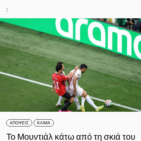
:
ΑΠΟΨΕΙΣ
ΚΛΙΜΑ
Το Μουντιάλ κάτω από τη σκιά του