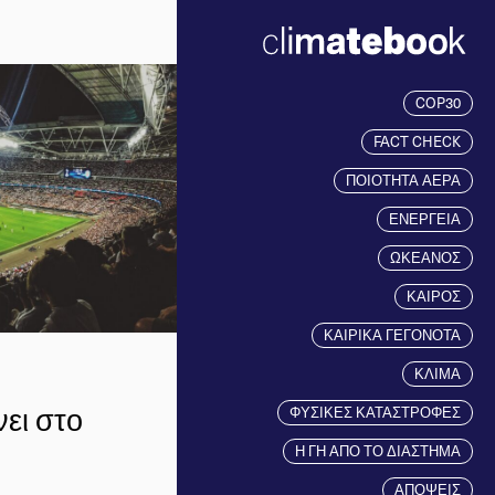
COP30
FACT CHECK
ΠΟΙΟΤΗΤΑ ΑΕΡΑ
ΕΝΕΡΓΕΙΑ
ΩΚΕΑΝΟΣ
ΚΑΙΡΟΣ
ΚΑΙΡΙΚΑ ΓΕΓΟΝΟΤΑ
ΚΛΙΜΑ
νει στο
ΦΥΣΙΚΕΣ ΚΑΤΑΣΤΡΟΦΕΣ
Η ΓΗ ΑΠΟ ΤΟ ΔΙΑΣΤΗΜΑ
ΑΠΟΨΕΙΣ