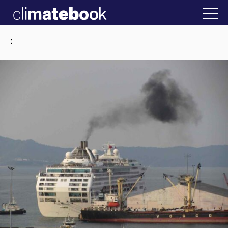
2025
την Ελλάδα
22 ΙΑΝ 2026
Η άβολη αλήθει
: