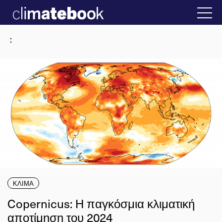
2025
στην Ελλάδα
22 ΙΑΝ 2026
Η άβολη αλήθει
:
ΚΛΙΜΑ
Copernicus: Η παγκόσμια κλιματική
αποτίμηση του 2024