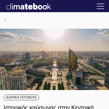
2025
ην Ελλάδα
22 ΙΑΝ 2026
Η άβολη αλήθεια 
:
ΚΑΙΡΙΚΑ ΓΕΓΟΝΟΤΑ
Ιστορικός καύσωνας στην Κεντρική