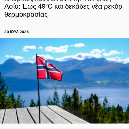
Ασία: Έως 49°C και δεκάδες νέα ρεκόρ
θερμοκρασίας
30 ΙΟΥΛ 2026