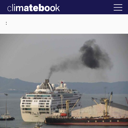
2025
την Ελλάδα
22 ΙΑΝ 2026
Η άβολη αλήθεια
: