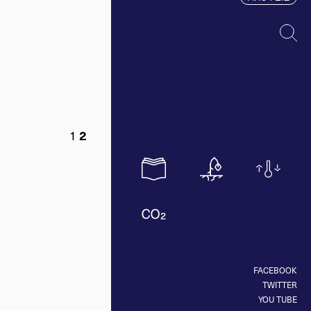
1
2
FACEBOOK
TWITTER
YOU TUBE