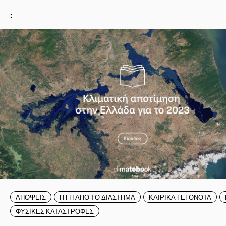
:
ΑΠΟΨΕΙΣ
Η ΓΗ ΑΠΟ ΤΟ ΔΙΑΣΤΗΜΑ
ΚΑΙΡΙΚΑ ΓΕΓΟΝΟΤΑ
ΦΥΣΙΚΕΣ ΚΑΤΑΣΤΡΟΦΕΣ