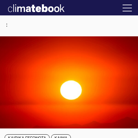
2025
στην Ελλάδα
22 ΙΑΝ 2026
Η άβολη αλήθε
:
ΚΑΙΡΙΚΑ ΓΕΓΟΝΟΤΑ
ΚΛΙΜΑ