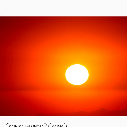
:
ΚΑΙΡΙΚΑ ΓΕΓΟΝΟΤΑ
ΚΛΙΜΑ