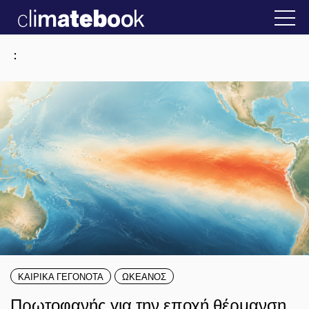
2025
ην Ελλάδα
22 ΙΑΝ 2026
Η άβολη αλήθεια
:
ΚΑΙΡΙΚΑ ΓΕΓΟΝΟΤΑ
ΩΚΕΑΝΟΣ
Πρωτοφανής για την εποχή θέρμανση