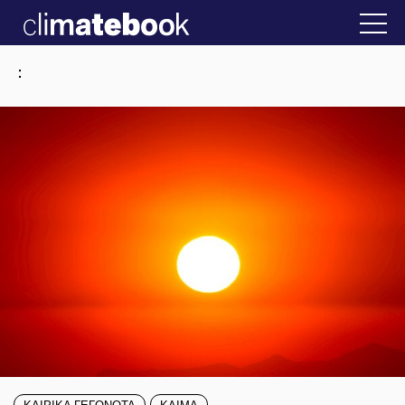
2025
την Ελλάδα
22 ΙΑΝ 2026
Η άβολη αλήθει
:
ΚΑΙΡΙΚΑ ΓΕΓΟΝΟΤΑ
ΚΛΙΜΑ