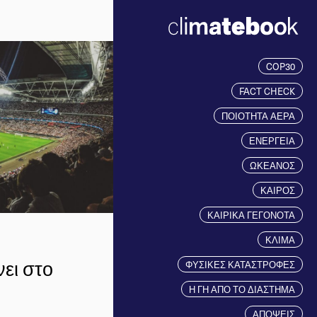
COP30
FACT CHECK
ΠΟΙΟΤΗΤΑ ΑΕΡΑ
ΕΝΕΡΓΕΙΑ
ΩΚΕΑΝΟΣ
ΚΑΙΡΟΣ
ΚΑΙΡΙΚΑ ΓΕΓΟΝΟΤΑ
ΚΛΙΜΑ
νει στο
ΦΥΣΙΚΕΣ ΚΑΤΑΣΤΡΟΦΕΣ
Η ΓΗ ΑΠΟ ΤΟ ΔΙΑΣΤΗΜΑ
ΑΠΟΨΕΙΣ