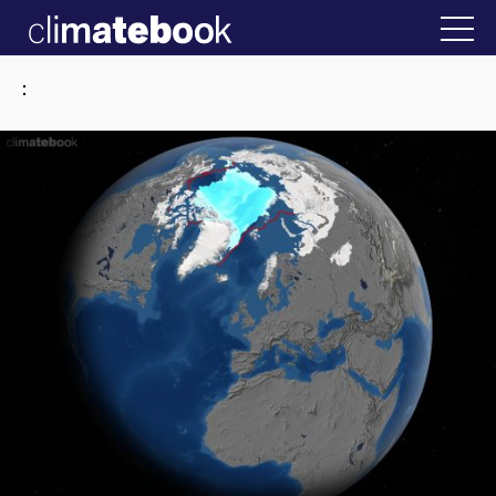
2025
ην Ελλάδα
22 ΙΑΝ 2026
Η άβολη αλήθεια
: