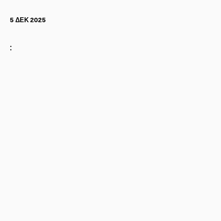
5 ΔΕΚ 2025
: