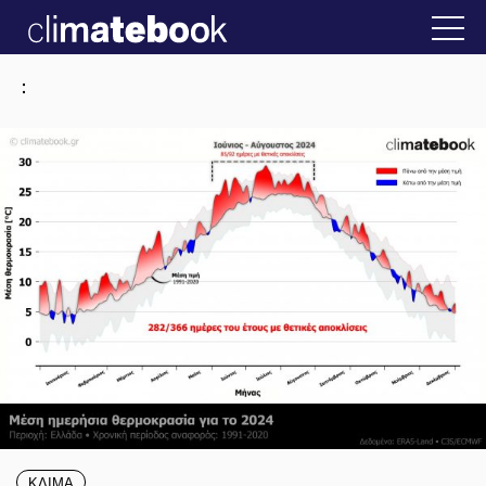
2025
την Ελλάδα
22 ΙΑΝ 2026
Η άβολη αλήθει
:
ΚΛΙΜΑ