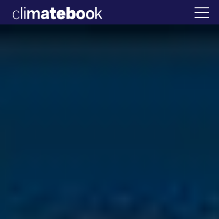
2025
λλάδα
22 ΙΑΝ 2026
Η άβολη αλήθεια για 