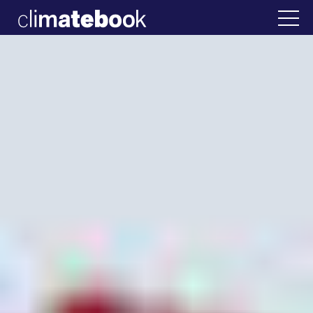
2025
άδα
22 ΙΑΝ 2026
Η άβολη αλήθεια για τη