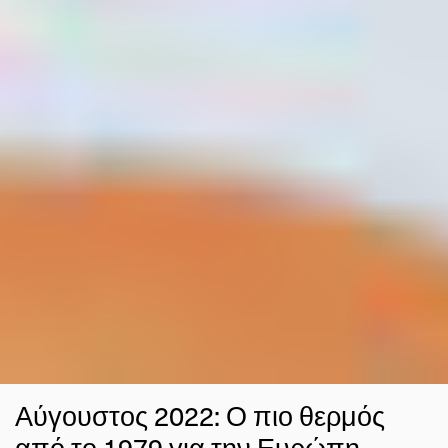
Αύγουστος 2022: Ο πιο θερμός
από το 1979 για την Ευρώπη -