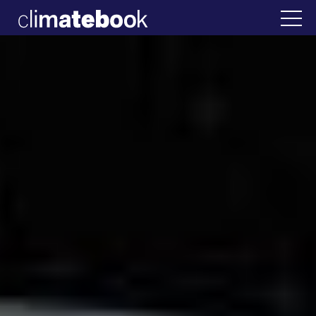
2025
Ελλάδα
22 ΙΑΝ 2026
Η άβολη αλήθεια για