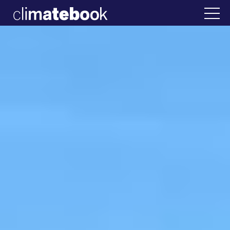
2025
λλάδα
22 ΙΑΝ 2026
Η άβολη αλήθεια για 