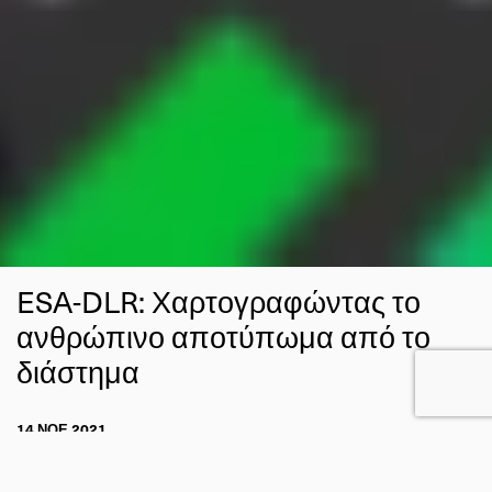
ESA-DLR: Χαρτογραφώντας το
ανθρώπινο αποτύπωμα από το
διάστημα
14 ΝΟΕ 2021
ΑΔΑΜ ΣΟΥΜΠΑΣΑΚΗΣ
Η ΓΗ ΑΠΟ ΤΟ ΔΙΑΣΤΗΜΑ