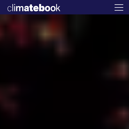
2025
λλάδα
22 ΙΑΝ 2026
Η άβολη αλήθεια για 