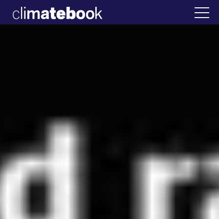
2025
λλάδα
22 ΙΑΝ 2026
Η άβολη αλήθεια για