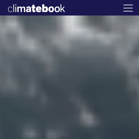
2025
Ελλάδα
22 ΙΑΝ 2026
Η άβολη αλήθεια για