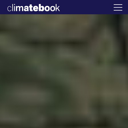
2025
Ελλάδα
22 ΙΑΝ 2026
Η άβολη αλήθεια για