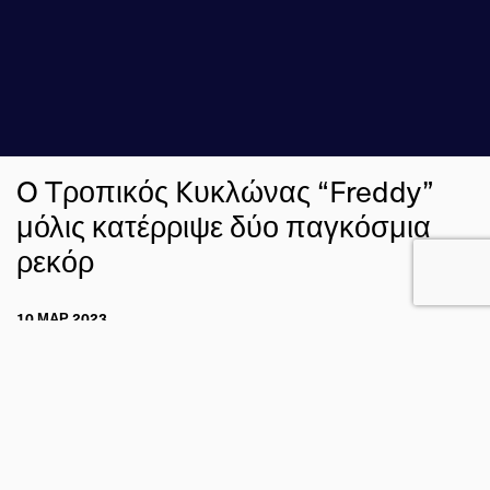
O Tροπικός Kυκλώνας “Freddy”
μόλις κατέρριψε δύο παγκόσμια
ρεκόρ
10 ΜΑΡ 2023
ΑΔΑΜ ΣΟΥΜΠΑΣΑΚΗΣ
ΚΑΙΡΙΚΑ ΓΕΓΟΝΟΤΑ
Η ΓΗ ΑΠΟ ΤΟ ΔΙΑΣΤΗΜΑ
FACEBOOK
TWITTER
EMAIL