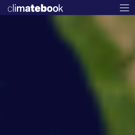
2025
α
22 ΙΑΝ 2026
Η άβολη αλήθεια για την 