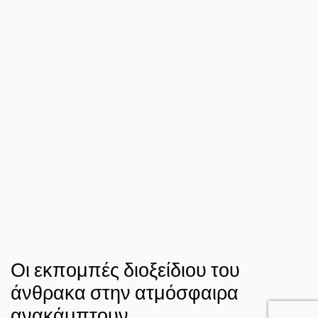
Οι εκπομπές διοξείδιου του
άνθρακα στην ατμόσφαιρα
ανακάμπτουν