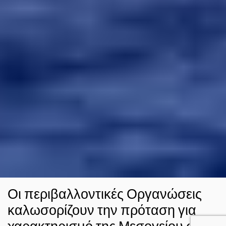
Οι περιβαλλοντικές Οργανώσεις
καλωσορίζουν την πρόταση για
χαρακτηρισμό της Μεσογείου ως