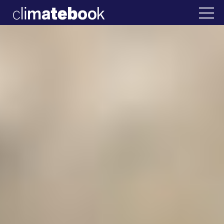
2025
λλάδα
22 ΙΑΝ 2026
Η άβολη αλήθεια για 