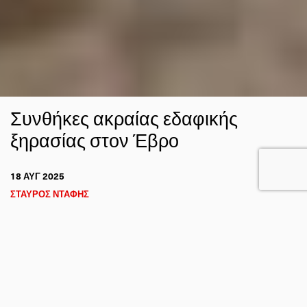
Συνθήκες ακραίας εδαφικής
ξηρασίας στον Έβρο
18 ΑΥΓ 2025
ΣΤΑΥΡΟΣ ΝΤΑΦΗΣ
ΚΛΙΜΑ
FACEBOOK
TWITTER
EMAIL
Σύμφωνα με τις τελευταίες δορυφορικές μετρήσεις
εδαφικής υγρασίας την Κυριακή 17 Αυγούστου 2025,
μεγάλο μέρος των Βαλκανίων βρίσκεται αντιμέτωπο με