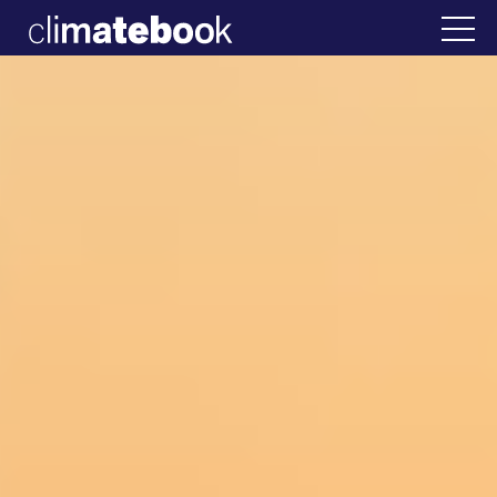
2025
λάδα
22 ΙΑΝ 2026
Η άβολη αλήθεια για τ