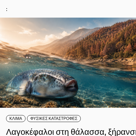
:
ΚΛΙΜΑ
ΦΥΣΙΚΕΣ ΚΑΤΑΣΤΡΟΦΕΣ
Λαγοκέφαλοι στη θάλασσα, ξήρανσ