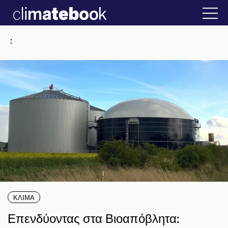
2025
την Ελλάδα
22 ΙΑΝ 2026
Η άβολη αλήθεια
:
ΚΛΙΜΑ
Επενδύοντας στα Βιοαπόβλητα: