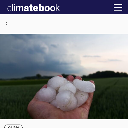
2025
την Ελλάδα
22 ΙΑΝ 2026
Η άβολη αλήθει
:
ΚΛΙΜΑ