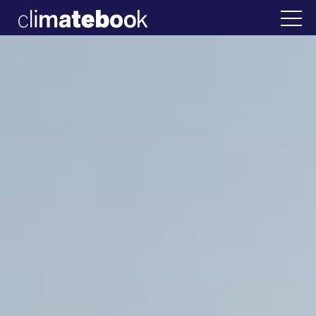
2025
λλάδα
22 ΙΑΝ 2026
Η άβολη αλήθεια για 