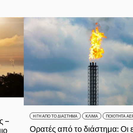
Η ΓΗ ΑΠΟ ΤΟ ΔΙΑΣΤΗΜΑ
ΚΛΙΜΑ
ΠΟΙΟΤΗΤΑ ΑΕ
ς –
Ορατές από το διάστημα: Οι
ιο