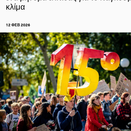
κλίμα
12 ΦΕΒ 2026