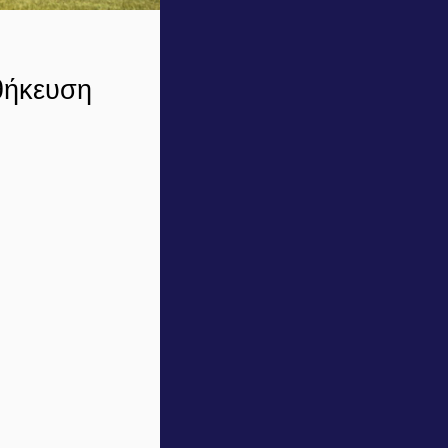
θήκευση