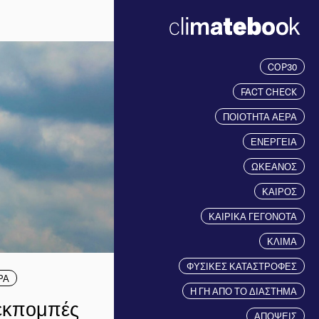
COP30
FACT CHECK
ΠΟΙΟΤΗΤΑ ΑΕΡΑ
ΕΝΕΡΓΕΙΑ
ΩΚΕΑΝΟΣ
ΚΑΙΡΟΣ
ΚΑΙΡΙΚΑ ΓΕΓΟΝΟΤΑ
ΚΛΙΜΑ
ΦΥΣΙΚΕΣ ΚΑΤΑΣΤΡΟΦΕΣ
ΡΑ
Η ΓΗ ΑΠΟ ΤΟ ΔΙΑΣΤΗΜΑ
 εκπομπές
ΑΠΟΨΕΙΣ