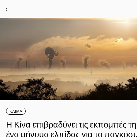
:
ΚΛΙΜΑ
Η Κίνα επιβραδύνει τις εκπομπές τη
ένα μήνυμα ελπίδας για το παγκόσμ