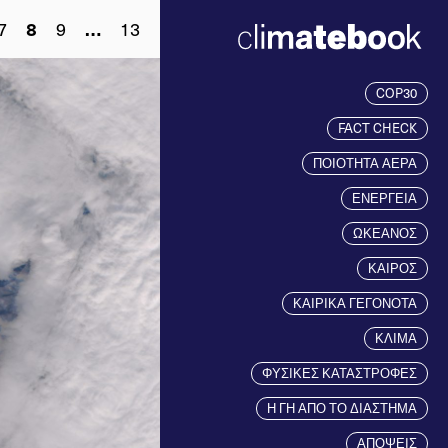
7
8
9
…
13
COP30
FACT CHECK
ΠΟΙΟΤΗΤΑ ΑΕΡΑ
ΕΝΕΡΓΕΙΑ
ΩΚΕΑΝΟΣ
ΚΑΙΡΟΣ
ΚΑΙΡΙΚΑ ΓΕΓΟΝΟΤΑ
ΚΛΙΜΑ
ΦΥΣΙΚΕΣ ΚΑΤΑΣΤΡΟΦΕΣ
Η ΓΗ ΑΠΟ ΤΟ ΔΙΑΣΤΗΜΑ
ΑΠΟΨΕΙΣ