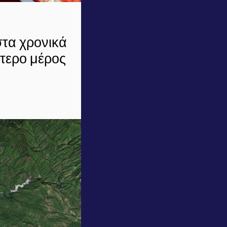
στα χρονικά
τερο μέρος