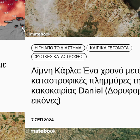
Η ΓΗ ΑΠΟ ΤΟ ΔΙΑΣΤΗΜΑ
ΚΑΙΡΙΚΑ ΓΕΓΟΝΟΤΑ
ΦΥΣΙΚΕΣ ΚΑΤΑΣΤΡΟΦΕΣ
με
Λίμνη Κάρλα: Ένα χρονό μετά
καταστροφικές πλημμύρες τ
κακοκαιρίας Daniel (Δορυφο
εικόνες)
7 ΣΕΠ 2024