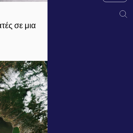
τές σε μια