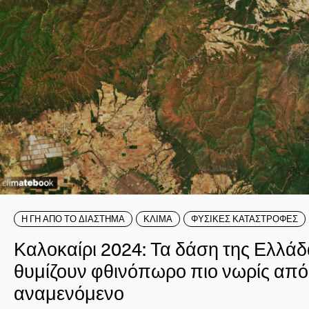
Η ΓΗ ΑΠΟ ΤΟ ΔΙΑΣΤΗΜΑ
ΚΛΙΜΑ
ΦΥΣΙΚΕΣ ΚΑΤΑΣΤΡΟΦΕΣ
Καλοκαίρι 2024: Τα δάση της Ελλά
θυμίζουν φθινόπωρο πιο νωρίς από
αναμενόμενο