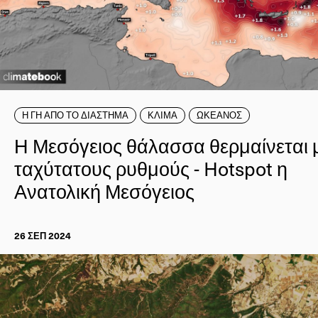
Η ΓΗ ΑΠΟ ΤΟ ΔΙΑΣΤΗΜΑ
ΚΛΙΜΑ
ΩΚΕΑΝΟΣ
Η Μεσόγειος θάλασσα θερμαίνεται 
ταχύτατους ρυθμούς - Hotspot η
Ανατολική Μεσόγειος
26 ΣΕΠ 2024