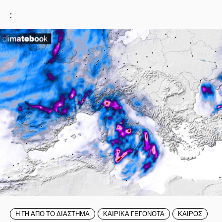
:
Η ΓΗ ΑΠΟ ΤΟ ΔΙΑΣΤΗΜΑ
ΚΑΙΡΙΚΑ ΓΕΓΟΝΟΤΑ
ΚΑΙΡΟΣ