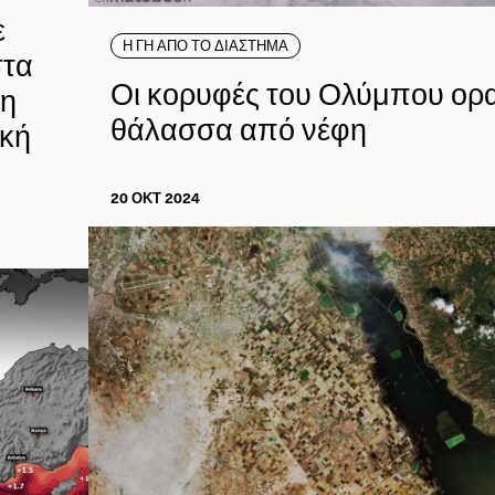
ε
Η ΓΗ ΑΠΟ ΤΟ ΔΙΑΣΤΗΜΑ
στα
Οι κορυφές του Ολύμπου ορα
 η
θάλασσα από νέφη
ική
20 ΟΚΤ 2024