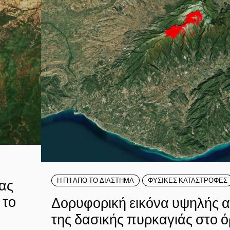
δας
Η ΓΗ ΑΠΟ ΤΟ ΔΙΑΣΤΗΜΑ
ΦΥΣΙΚΕΣ ΚΑΤΑΣΤΡΟΦΕΣ
 το
Δορυφορική εικόνα υψηλής 
της δασικής πυρκαγιάς στο 