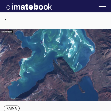
2025
την Ελλάδα
22 ΙΑΝ 2026
Η άβολη αλήθεια
:
ΚΛΙΜΑ